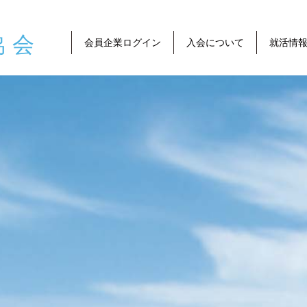
協会
会員企業ログイン
入会について
就活情