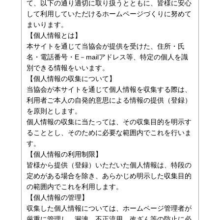
て、以下の通り適切に取り扱うとともに、皆様に安心
して利用していただけるホームページづくりに努めて
まいります。
【個人情報とは】
本サイトを通じて当協会が提供を受けた、住所・氏
名・電話番号・E－mailアドレス等、特定の個人を識
別できる情報をいいます。
【個人情報の収集について】
当協会が本サイトを通じて個人情報を収集する際は、
利用者ご本人の自発的意思による情報の提供（登録）
を原則とします。
個人情報の収集に当たっては、その収集目的を明示す
ることとし、そのために必要な範囲内でこれを行いま
す。
【個人情報の利用制限】
皆様から提供（登録）いただいた個人情報は、特段の
定めがある場合を除き、あらかじめ明示した収集目的
の範囲内でこれを利用します。
【個人情報の管理】
収集した個人情報については、ホームページ管理者が
厳重に管理し、漏洩、不正流用、改ざん等の防止に必