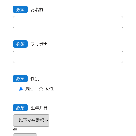
必須
お名前
必須
フリガナ
必須
性別
男性
女性
必須
生年月日
年