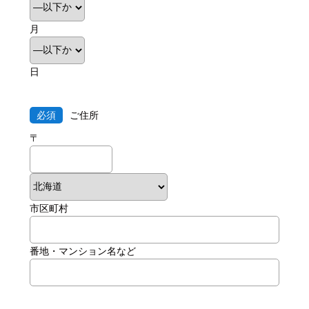
月
日
必須
ご住所
〒
市区町村
番地・マンション名など