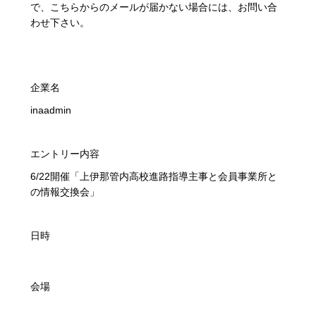
で、こちらからのメールが届かない場合には、お問い合
わせ下さい。
企業名
inaadmin
エントリー内容
6/22開催「上伊那管内高校進路指導主事と会員事業所と
の情報交換会」
日時
会場