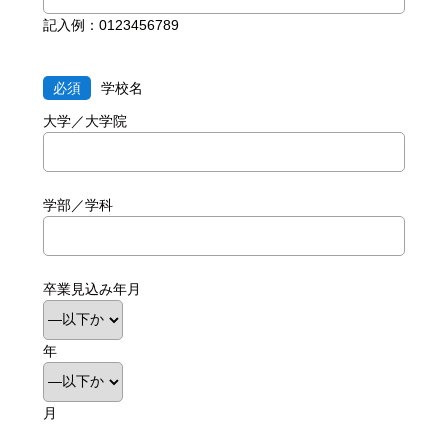
記入例：0123456789
必須
学校名
大学／大学院
学部／学科
卒業見込み年月
年
月