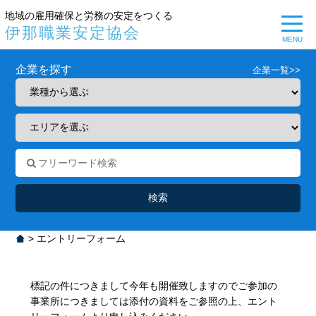
地域の雇用確保と労務の安定をつくる
伊那職業安定協会
MENU
企業を探す
企業一覧>>
>
エントリーフォーム
標記の件につきまして今年も開催致しますのでご参加の
事業所につきましては添付の資料をご参照の上、エント