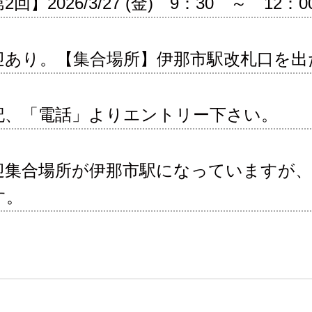
2回】2026/3/27 (金) 9：30 ～ 12：0
迎あり。【集合場所】伊那市駅改札口を出た
記、「電話」よりエントリー下さい。
迎集合場所が伊那市駅になっていますが
す。