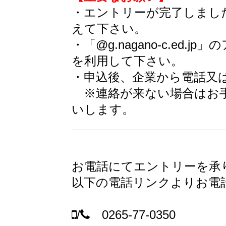
・エントリーが完了しまし
えて下さい。
・「@g.nagano-c.e
を利用して下さい。
・申込後、企業から電話又
※連絡が来ない場合はお
いします。
お電話にてエントリーを承
以下の電話リンクよりお電
/
0265-77-0350