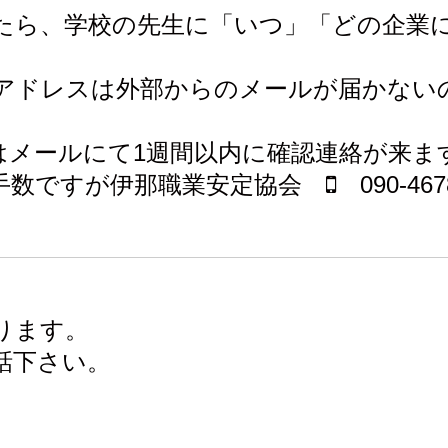
たら、学校の先生に「いつ」「どの企業
d.jp」のアドレスは外部からのメールが届
はメールにて1週間以内に確認連絡が来ま
手数ですが伊那職業安定協会
090-467
ります。
話下さい。