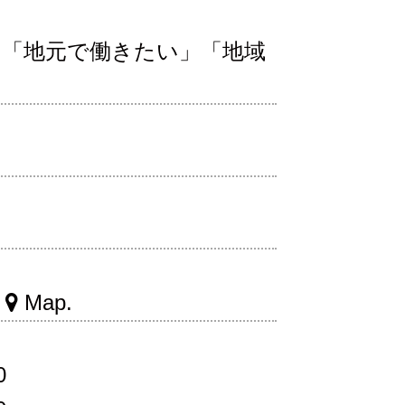
。「地元で働きたい」「地域
。
部
Map.
0