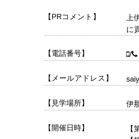
【PRコメント】
上
に
【電話番号】
/
【メールアドレス】
sai
【見学場所】
伊
【開催日時】
【第