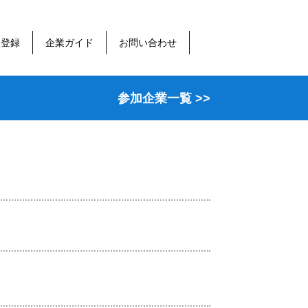
報登録
企業ガイド
お問い合わせ
参加企業一覧 >>